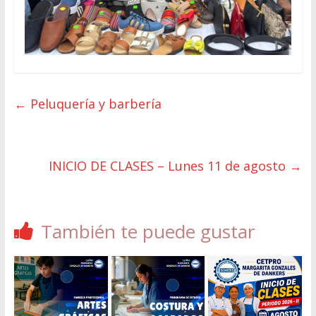
←
Peluquería y barbería
INICIO DE CLASES – Lunes 11 de agosto
→
También te puede gustar