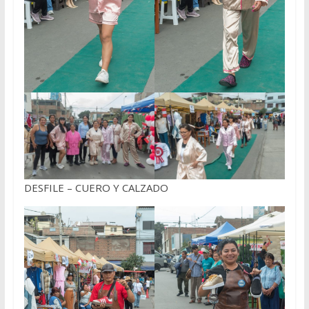
DESFILE – CUERO Y CALZADO