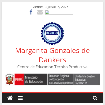
Skip
viernes, agosto 7, 2026
to
content
Margarita Gonzales de
Dankers
Centro de Educación Técnico Productiva