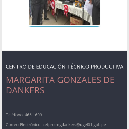
CENTRO DE EDUCACIÓN TÉCNICO PRODUCTIVA
MARGARITA GONZALES DE
DANKERS
Teléfono: 466 1699
Correo Electrónico: cetpro.mgdankers@ugel01.gob.pe