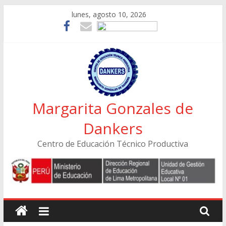
Skip
lunes, agosto 10, 2026
to
content
Margarita Gonzales de
Dankers
Centro de Educación Técnico Productiva