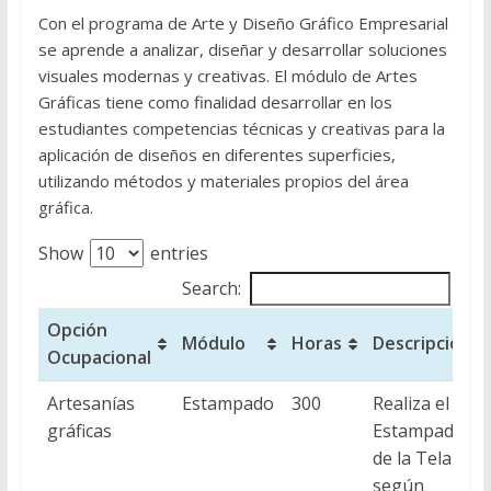
Con el programa de Arte y Diseño Gráfico Empresarial
se aprende a analizar, diseñar y desarrollar soluciones
visuales modernas y creativas. El módulo de Artes
Gráficas tiene como finalidad desarrollar en los
estudiantes competencias técnicas y creativas para la
aplicación de diseños en diferentes superficies,
utilizando métodos y materiales propios del área
gráfica.
Show
entries
Search:
Opción
Módulo
Horas
Descripción
Ocupacional
Opción
Módulo
Horas
Descripción
Artesanías
Estampado
300
Realiza el
Ocupacional
gráficas
Estampado
de la Tela,
según