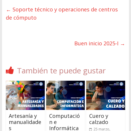
←
Soporte técnico y operaciones de centros
de cómputo
Buen inicio 2025-I
→
También te puede gustar
Artesanía y
Computació
Cuero y
manualidade
n e
calzado
s
Informática
25 marzo,