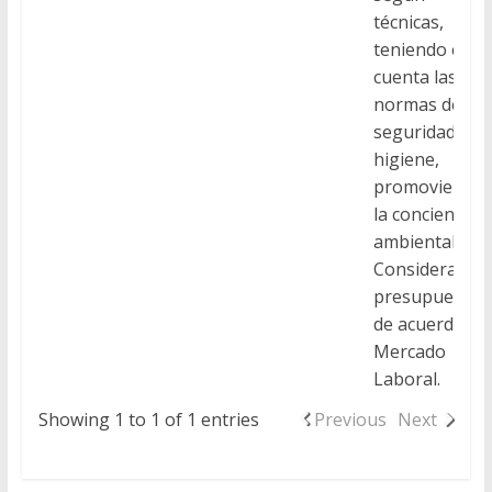
técnicas,
teniendo en
cuenta las
normas de
seguridad e
higiene,
promoviendo
la conciencia
ambiental.
Considerando
presupuestos
de acuerdo al
Mercado
Laboral.
Showing 1 to 1 of 1 entries
Previous
Next