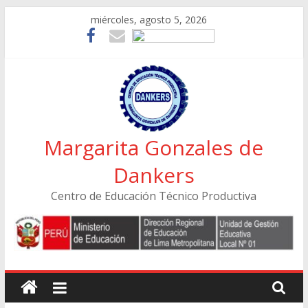
Skip
miércoles, agosto 5, 2026
to
content
Margarita Gonzales de
Dankers
Centro de Educación Técnico Productiva