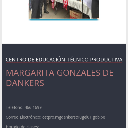
CENTRO DE EDUCACIÓN TÉCNICO PRODUCTIVA
MARGARITA GONZALES DE
DANKERS
Teléfono: 466 1699
Correo Electrónico: cetpro.mgdankers@ugel01.gob.pe
Horario de clases: