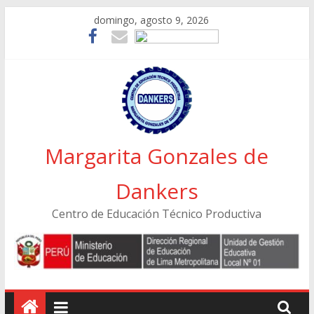
Skip
domingo, agosto 9, 2026
to
content
Margarita Gonzales de
Dankers
Centro de Educación Técnico Productiva