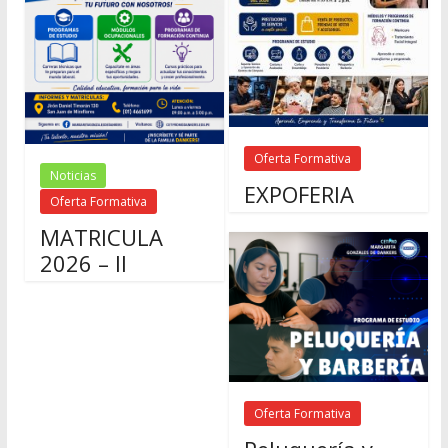
Oferta Formativa
Noticias
EXPOFERIA
Oferta Formativa
MATRICULA
2026 – II
Oferta Formativa