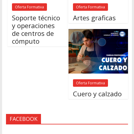
Oferta Formativa
Oferta Formativa
Soporte técnico
Artes graficas
y operaciones
de centros de
cómputo
Oferta Formativa
Cuero y calzado
FACEBOOK