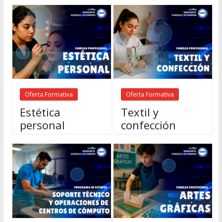
Oferta Formativa
Oferta Formativa
Estética
Textil y
personal
confección