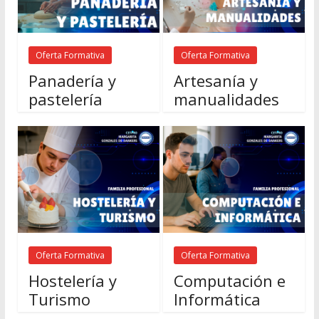
Oferta Formativa
Oferta Formativa
Panadería y
Artesanía y
pastelería
manualidades
Oferta Formativa
Oferta Formativa
Hostelería y
Computación e
Turismo
Informática