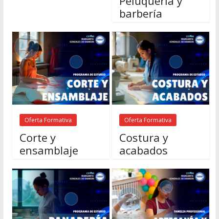
Peluquería y
barbería
Oferta Formativa
Oferta Formativa
Corte y
Costura y
ensamblaje
acabados