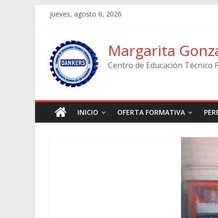
Skip
jueves, agosto 6, 2026
to
content
Margarita Gonz
Centro de Educación Técnico 
INICIO
OFERTA FORMATIVA
PER