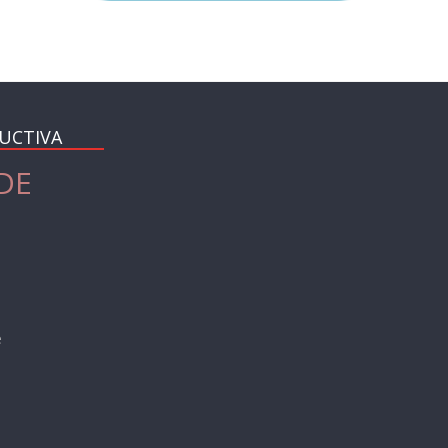
UCTIVA
DE
e