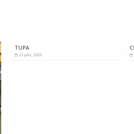
TUPA
C
21 julio, 2026