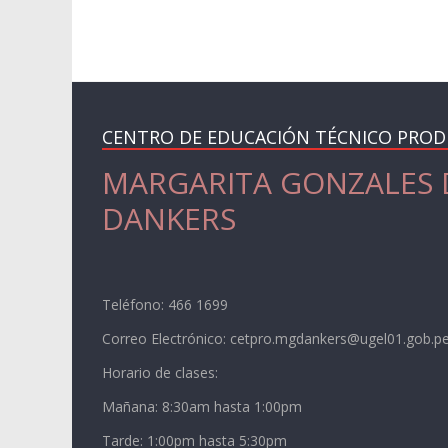
CENTRO DE EDUCACIÓN TÉCNICO PROD
MARGARITA GONZALES 
DANKERS
Teléfono: 466 1699
Correo Electrónico: cetpro.mgdankers@ugel01.gob.p
Horario de clases:
Mañana: 8:30am hasta 1:00pm
Tarde: 1:00pm hasta 5:30pm