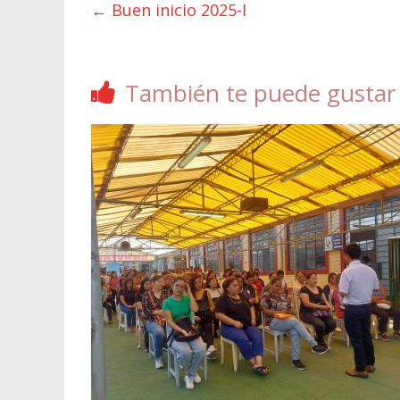
←
Buen inicio 2025-I
También te puede gustar