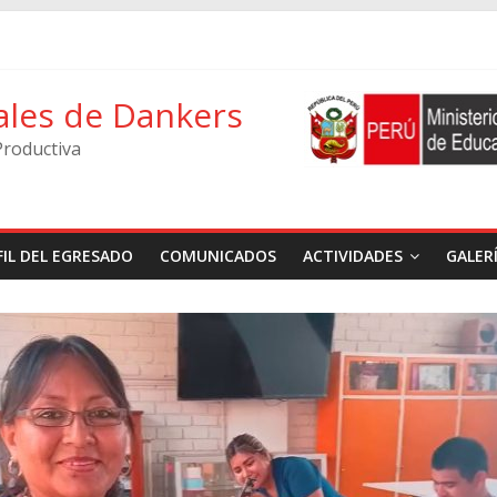
ales de Dankers
Productiva
FIL DEL EGRESADO
COMUNICADOS
ACTIVIDADES
GALER