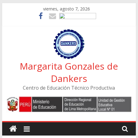
Skip
viernes, agosto 7, 2026
to
content
Margarita Gonzales de
Dankers
Centro de Educación Técnico Productiva