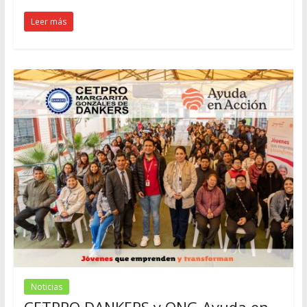
Leer más
Noticias
CETPRO DANKERS y ONG Ayuda en