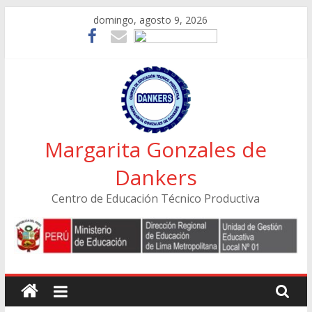
Skip
domingo, agosto 9, 2026
to
content
Margarita Gonzales de
Dankers
Centro de Educación Técnico Productiva