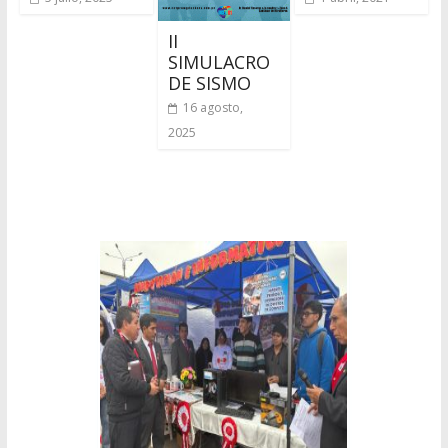
II
SIMULACRO
DE SISMO
16 agosto,
2025