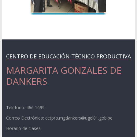
CENTRO DE EDUCACIÓN TÉCNICO PRODUCTIVA
MARGARITA GONZALES DE
DANKERS
Teléfono: 466 1699
Correo Electrónico: cetpro.mgdankers@ugel01.gob.pe
Horario de clases: