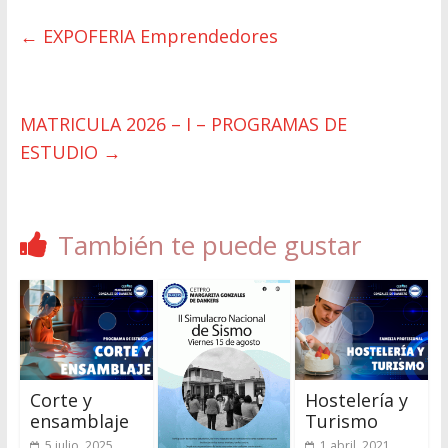
←
EXPOFERIA Emprendedores
MATRICULA 2026 – I – PROGRAMAS DE
ESTUDIO
→
También te puede gustar
Corte y
Hostelería y
ensamblaje
Turismo
5 julio, 2025
1 abril, 2021