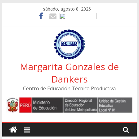
Skip
sábado, agosto 8, 2026
to
content
Margarita Gonzales de
Dankers
Centro de Educación Técnico Productiva