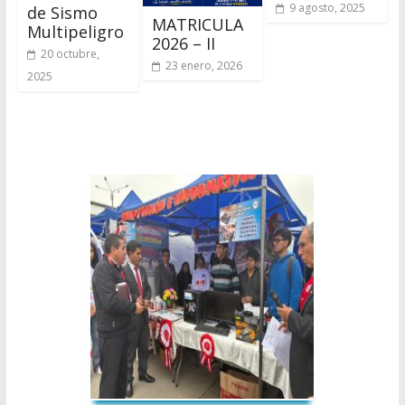
9 agosto, 2025
de Sismo
MATRICULA
Multipeligro
2026 – II
20 octubre,
23 enero, 2026
2025