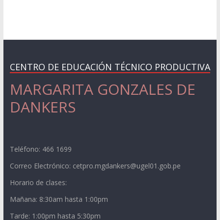
CENTRO DE EDUCACIÓN TÉCNICO PRODUCTIVA
MARGARITA GONZALES DE
DANKERS
Teléfono: 466 1699
Correo Electrónico: cetpro.mgdankers@ugel01.gob.pe
Horario de clases:
Mañana: 8:30am hasta 1:00pm
Tarde: 1:00pm hasta 5:30pm