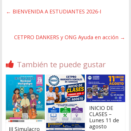
←
BIENVENIDA A ESTUDIANTES 2026-I
CETPRO DANKERS y ONG Ayuda en acción
→
También te puede gustar
INICIO DE
CLASES –
Lunes 11 de
agosto
III Simulacro